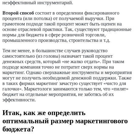
неэффективный инструментарий.
Второй способ
состоит в определении фиксированного
процента (или потолка) от получаемой выручки. При
грамотном подходе такой процент может быть оценен на
основе отраслевой практики. Так, существуют традиционные
нормы для бюджета в сфере розничной торговли,
промышленного производства, строительства и т.д.
Тем не менее, в большинстве случаев руководство
самостоятельно (из головы) назначает такой процент
денежных средств, который «не жалко отдать». При таком
подходе компания точно не потратит сверх нормы на
маркетинг. Однако сверхважные инструменты и мероприятия
могут не получить необходимой денежной поддержки. Также
в таких фирмах маркетинг зачастую существует «чисто для
галочки». Маркетологи занимаются только тем, что «пилят»
бюджет на отдельные мероприятия, не заботясь об их
эффективности.
Итак, как же определить
оптимальный размер маркетингового
бюджета?