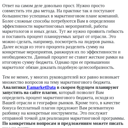
Ответ на самом деле довольно прост. Нужно просто
совместить эти два метода. На практике так и поступают
большинство успешных в маркетинговом плане компаний.
Более сложные способы потребуются Вам в определении
эффективности маркетинговых мероприятий, работы
маркетологов и иных делах. Тут же нужно проявить гибкость
и поставить процент планируемых затрат от отрасли. Это
можно сделать, например, посмотреть на лидеров рынка.
Далее исходя из этого процента разделить сумму на
конкретные мероприятия, ранжируя их по эффективности и
необходимости. Данный процент не ставит жесткие рамки на
итоговую сумму бюджета. Однако при ее превышении
маркетолог обязан доказать подобную целесообразность.
Тем не менее, у многих руководителей все равно возникает
множество вопросов на тему маркетингового бюджета.
Аналитики
EamarketData
в скором будущем планируют
запустить на сайте плагин
, который позволит Вам
определить процент маркетингового бюджета, исходя из
Вашей отрасли и географии рынков. Кроме того, в качестве
бонуса бесплатный плагин предложит Вам релевантную
разбивку на конкретные инструменты. Это послужит
отправной точкой для реализации маркетинговой программы.
По конкретным вопросам и предложениям можете писать