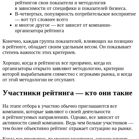
рейтингов свои показатели и методология
в зависимости от специфики и показателей бизнеса.
В-четвертых, популярность потребительское восприятие
— вот тут сложнее всего
и многое другое — все зависит от компании-
организатора рейтинга
Конечно, каждая группа показателей, влияющих на позицию
в рейтинге, обладает своим удельным весом. Он показывает
степень важности этих критериев.
Хорошо, когда в рейтингах все прозрачно, когда их
организаторы открыто заявляют методологию, критерии
которой вырабатываем совместно с игроками рынка, и когда
от этой методологии не отсупают.
Участники рейтинга — кто они такие
На этапе отбора к участию обычно приглашаются все
компании, которые заявляют о своей деятельности
в рейтингуемых направлениях. Однако, все зависит от
активности самой компании. Ведь чем больше участников —
тем более объективно рейтинг отражает ситуацию на рынке.
Когда все прозрачно, то многие участники, заранее изучив