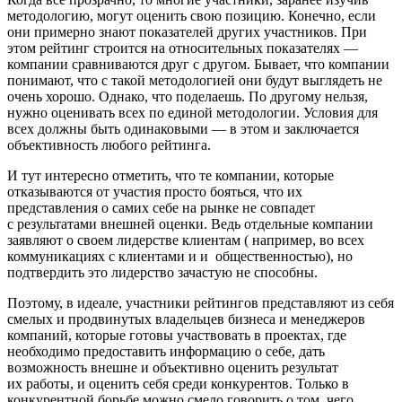
методологию, могут оценить свою позицию. Конечно, если
они примерно знают показателей других участников. При
этом рейтинг строится на относительных показателях —
компании сравниваются друг с другом. Бывает, что компании
понимают, что с такой методологией они будут выглядеть не
очень хорошо. Однако, что поделаешь. По другому нельзя,
нужно оценивать всех по единой методологии. Условия для
всех должны быть одинаковыми — в этом и заключается
объективность любого рейтинга.
И тут интересно отметить, что те компании, которые
отказываются от участия просто бояться, что их
представления о самих себе на рынке не совпадет
с результатами внешней оценки. Ведь отдельные компании
заявляют о своем лидерстве клиентам ( например, во всех
коммуникациях с клиентами и и общественностью), но
подтвердить это лидерство зачастую не способны.
Поэтому, в идеале, участники рейтингов представляют из себя
смелых и продвинутых владельцев бизнеса и менеджеров
компаний, которые готовы участвовать в проектах, где
необходимо предоставить информацию о себе, дать
возможность внешне и объективно оценить результат
их работы, и оценить себя среди конкурентов. Только в
конкурентной борьбе можно смело говорить о том, чего