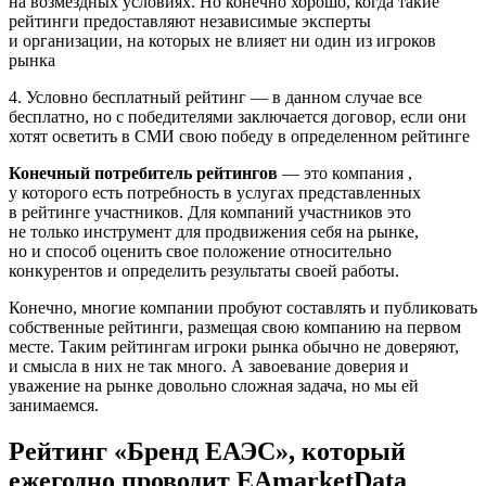
на возмездных условиях. Но конечно хорошо, когда такие
рейтинги предоставляют независимые эксперты
и организации, на которых не влияет ни один из игроков
рынка
4. Условно бесплатный рейтинг — в данном случае все
бесплатно, но с победителями заключается договор, если они
хотят осветить в СМИ свою победу в определенном рейтинге
Конечный потребитель рейтингов
— это компания ,
у которого есть потребность в услугах представленных
в рейтинге участников. Для компаний участников это
не только инструмент для продвижения себя на рынке,
но и способ оценить свое положение относительно
конкурентов и определить результаты своей работы.
Конечно, многие компании пробуют составлять и публиковать
собственные рейтинги, размещая свою компанию на первом
месте. Таким рейтингам игроки рынка обычно не доверяют,
и смысла в них не так много. А завоевание доверия и
уважение на рынке довольно сложная задача, но мы ей
занимаемся.
Рейтинг «Бренд ЕАЭС», который
ежегодно проводит EAmarketData