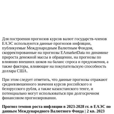
Для построения прогнозов курсов валют государств-членов
ЕАЭС используются данные прогнозов инфляции,
публикуемые Международным Валютным Фондом,
скорректированные на прогнозы EAmarketData по динамике
прироста денежной массы в обращении, на прогнозы по
влиянию внешних шоков на баланс спроса и предложения, а
также факторы, влияющие на покупательскую способность
доллара США.
При этом следует отметить, что данные прогнозы отражают
средневзвешенного значения курсов российского и
белорусского рубля, а также казахстанского тенге, и
потенциально могут использоваться при долгосрочном
финансовом прогнозировании.
Прогноз темпов роста инфляции в 2023-2028 гг. в ЕАЭС по
данным Международного Валютного Фонда |
2 кв. 2023